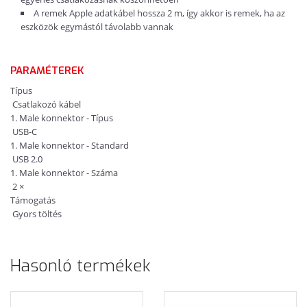
A remek Apple adatkábel hossza 2 m, így akkor is remek, ha az
eszközök egymástól távolabb vannak
PARAMÉTEREK
Típus
Csatlakozó kábel
1. Male konnektor - Típus
USB-C
1. Male konnektor - Standard
USB 2.0
1. Male konnektor - Száma
2 ×
Támogatás
Gyors töltés
Hasonló termékek