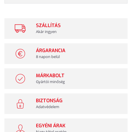
SZÁLLÍTÁS
Akár ingyen
ÁRGARANCIA
8 napon belül
MÁRKABOLT
Gyártói minőség
BIZTONSÁG
Adatvédelem
EGYÉNI ÁRAK
Nagy tétel esetén