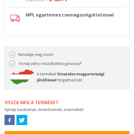
MPL egyetemes csomagszolgáltatással
Rendelje meg most!
14 nap pénz visszafizetési garancia*
A terméket
hivatalos magyarországi
jótállással
forgalmazzuk!
OSSZA MEG A TERMÉKET
Ajánlja barátainak, ismerőseinek, a terméket!