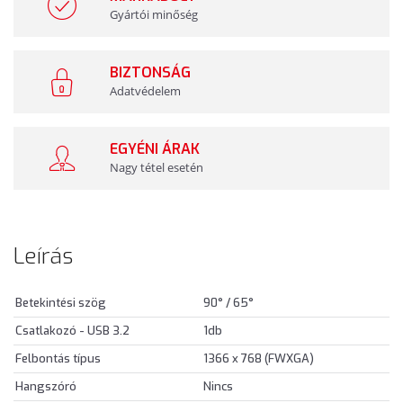
Gyártói minőség
BIZTONSÁG
Adatvédelem
EGYÉNI ÁRAK
Nagy tétel esetén
Leírás
Betekintési szög
90° / 65°
Csatlakozó - USB 3.2
1db
Felbontás típus
1366 x 768 (FWXGA)
Hangszóró
Nincs