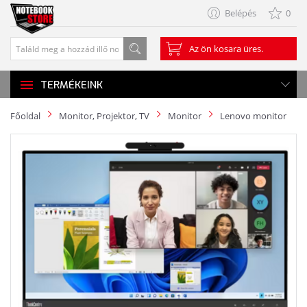
Belépés
0
Az ön kosara üres.
TERMÉKEINK
Főoldal
Monitor, Projektor, TV
Monitor
Lenovo monitor