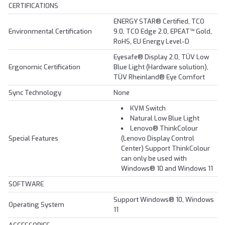
CERTIFICATIONS
ENERGY STAR® Certified, TCO
Environmental Certification
9.0, TCO Edge 2.0, EPEAT™ Gold,
RoHS, EU Energy Level-D
Eyesafe® Display 2.0, TÜV Low
Ergonomic Certification
Blue Light (Hardware solution),
TÜV Rheinland® Eye Comfort
Sync Technology
None
KVM Switch
Natural Low Blue Light
Lenovo® ThinkColour
Special Features
(Lenovo Display Control
Center) Support ThinkColour
can only be used with
Windows® 10 and Windows 11
SOFTWARE
Support Windows® 10, Windows
Operating System
11