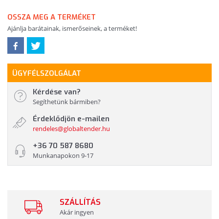
OSSZA MEG A TERMÉKET
Ajánlja barátainak, ismerőseinek, a terméket!
ÜGYFÉLSZOLGÁLAT
Kérdése van?
Segíthetünk bármiben?
Érdeklődjön e-mailen
rendeles@globaltender.hu
+36 70 587 8680
Munkanapokon 9-17
SZÁLLÍTÁS
Akár ingyen