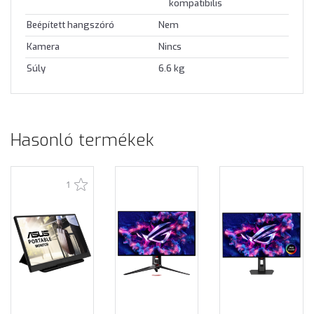
kompatibilis
Beépített hangszóró
Nem
Kamera
Nincs
Súly
6.6 kg
Hasonló termékek
1