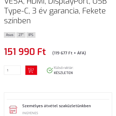
VESA, HDMI, DisplayPort, USB
Type-C, 3 év garancia, Fekete
színben
Asus
27"
IPS
151 990 Ft
(119 677 Ft + ÁFA)
Külső raktár:
KÉSZLETEN
Személyes átvétel szaküzletünkben
INGYENES