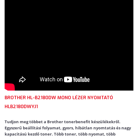
BROTHER HL-B2180DW MONO LÉZER NYOMTATÓ
HLB2180DWYJ1
Tudjon meg többet a Brother tonerbenefit készülékekről.
Egyszerű beállítási folyamat, gyors, hibátlan nyomtatás és nagy
kapacitású kezdő toner. Több toner, több nyomat, több