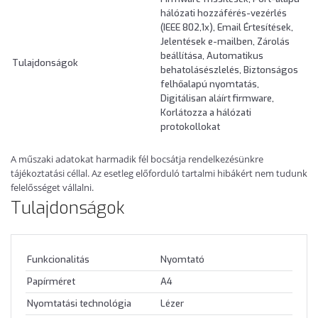
hálózati hozzáférés-vezérlés
(IEEE 802,1x), Email Értesítések,
Jelentések e-mailben, Zárolás
beállítása, Automatikus
Tulajdonságok
behatolásészlelés, Biztonságos
felhőalapú nyomtatás,
Digitálisan aláírt firmware,
Korlátozza a hálózati
protokollokat
A műszaki adatokat harmadik fél bocsátja rendelkezésünkre
tájékoztatási céllal. Az esetleg előforduló tartalmi hibákért nem tudunk
felelősséget vállalni.
Tulajdonságok
Funkcionalitás
Nyomtató
Papírméret
A4
Nyomtatási technológia
Lézer