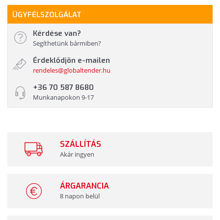
ÜGYFÉLSZOLGÁLAT
Kérdése van?
Segíthetünk bármiben?
Érdeklődjön e-mailen
rendeles@globaltender.hu
+36 70 587 8680
Munkanapokon 9-17
SZÁLLÍTÁS
Akár ingyen
ÁRGARANCIA
8 napon belül