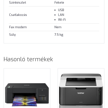
Színkészlet
Fekete
USB
Csatlakozás
LAN
Wi-Fi
Fax modem
Nem
Súly
7.5 kg
Hasonló termékek