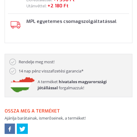
+2 180 Ft
Utánvéttel:
MPL egyetemes csomagszolgáltatással
Rendelje meg most!
14 nap pénz visszafizetési garancia*
A terméket
hivatalos magyarországi
jótállással
forgalmazzuk!
OSSZA MEG A TERMÉKET
Ajánlja barátainak, ismerőseinek, a terméket!