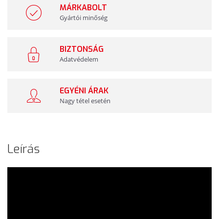
MÁRKABOLT
Gyártói minőség
BIZTONSÁG
Adatvédelem
EGYÉNI ÁRAK
Nagy tétel esetén
Leírás