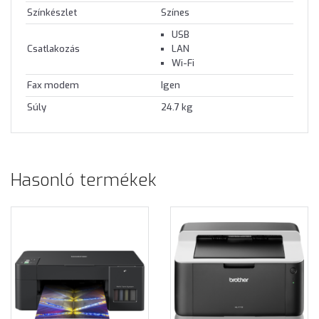
Színkészlet
Színes
USB
Csatlakozás
LAN
Wi-Fi
Fax modem
Igen
Súly
24.7 kg
Hasonló termékek