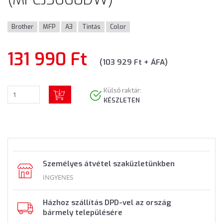
Brother
MFP
A3
Tintás
Color
131 990 Ft
(103 929 Ft + ÁFA)
Külső raktár:
KÉSZLETEN
Személyes átvétel szaküzletünkben
INGYENES
Házhoz szállítás DPD-vel az ország
bármely településére