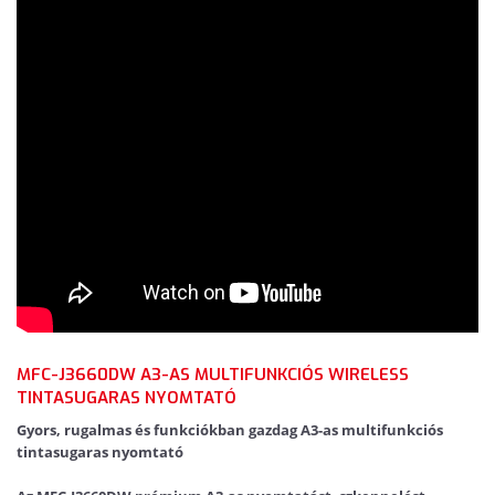
MFC-J3660DW A3-AS MULTIFUNKCIÓS WIRELESS
TINTASUGARAS NYOMTATÓ
Gyors, rugalmas és funkciókban gazdag A3-as multifunkciós
tintasugaras nyomtató