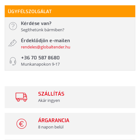
ÜGYFÉLSZOLGÁLAT
Kérdése van?
Segíthetünk bármiben?
Érdeklődjön e-mailen
rendeles@globaltender.hu
+36 70 587 8680
Munkanapokon 9-17
SZÁLLÍTÁS
Akár ingyen
ÁRGARANCIA
8 napon belül