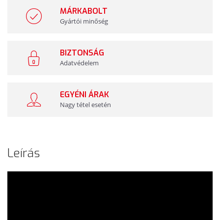
MÁRKABOLT
Gyártói minőség
BIZTONSÁG
Adatvédelem
EGYÉNI ÁRAK
Nagy tétel esetén
Leírás