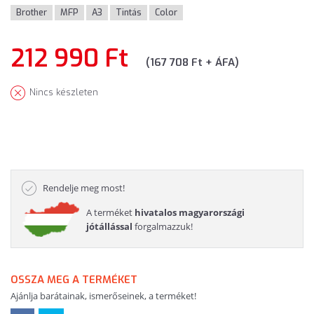
Brother
MFP
A3
Tintás
Color
212 990 Ft
(167 708 Ft + ÁFA)
Nincs készleten
Rendelje meg most!
A terméket
hivatalos magyarországi
jótállással
forgalmazzuk!
OSSZA MEG A TERMÉKET
Ajánlja barátainak, ismerőseinek, a terméket!