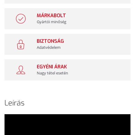
MÁRKABOLT
Gyártói minőség
BIZTONSÁG
Adatvédelem
EGYÉNI ÁRAK
Nagy tétel esetén
Leírás