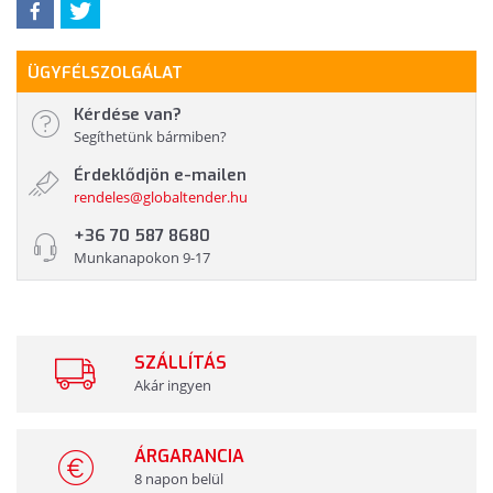
ÜGYFÉLSZOLGÁLAT
Kérdése van?
Segíthetünk bármiben?
Érdeklődjön e-mailen
rendeles@globaltender.hu
+36 70 587 8680
Munkanapokon 9-17
SZÁLLÍTÁS
Akár ingyen
ÁRGARANCIA
8 napon belül