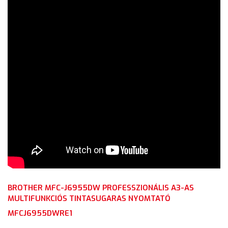
BROTHER MFC-J6955DW PROFESSZIONÁLIS A3-AS
MULTIFUNKCIÓS TINTASUGARAS NYOMTATÓ
MFCJ6955DWRE1