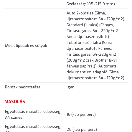
Szélesség: 105-215,9 mm)
Auto 2-oldalas (Sima,
Újrahasznosított, 64 - 120g/m2),
Standard (1. tálca) (Fényes,
Tintasugaras, 64 - 220g/m2,
Sima, Újrahasznosított),
Többfunkciós tálca (Sima,
Médiatípusok és súlyok
Újrahasznosított, Fényes,
Tintasugaras, 64-220g/m2
(260g/m2 csak Brother BP71
fényes papírral)), Automata
dokumentum adagoló (Sima,
Újrahasznosított, 64 - 120g/m2)
Boríték nyomtatása
Igen
MÁSOLÁS
Egyoldalas másolási sebesség
16 (kép per perc)
A4 színes
Egyoldalas másolási sebesség
25 (kép per perc)