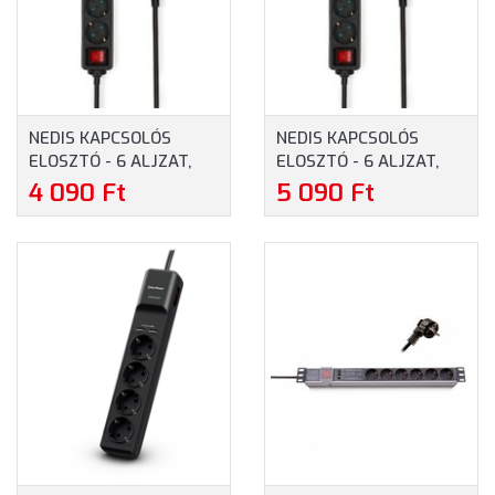
NEDIS KAPCSOLÓS
NEDIS KAPCSOLÓS
ELOSZTÓ - 6 ALJZAT,
ELOSZTÓ - 6 ALJZAT,
3.0 MÉTER, 3680W, 16A
5.0 MÉTER, 3680W, 16A
4 090 Ft
5 090 Ft
(ESOC630F2BK)
(ESOC650F2BK)