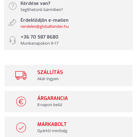
Kérdése van?
Segíthetünk bármiben?
Érdeklődjön e-mailen
rendeles@globaltender.hu
+36 70 587 8680
Munkanapokon 9-17
SZÁLLÍTÁS
Akár ingyen
ÁRGARANCIA
8 napon belül
MÁRKABOLT
Gyártói minőség