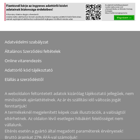
Adatvédelmi szabályzat
Általános Szerződési feltételek
Online vitarendezés
Adattörlő kód tájékoztató
Elállás a szerződéstől
A weboldalon feltüntetett adatok kizárólag tájékoztató jellegűek, nem
minősülnek ajánlattételnek. Az ár és szállítási idő változás jogát
fenntartjuk!
A termékeknél megjelenített képek csak illusztrációk, a valóságtól
eltérhetnek. Az oldalon lévő esetleges hibákért felelősséget nem
vállalunk.
Eltérés esetén a gyártó által megadott paraméterek érvényesek!
Bruttó árainkat 27% ÁFÁ-val számoljuk!