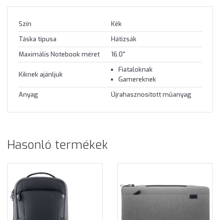
Szín
Kék
Táska típusa
Hátizsák
Maximális Notebook méret
16.0"
Fiataloknak
Kiknek ajánljuk
Gamereknek
Anyag
Újrahasznosított műanyag
Hasonló termékek