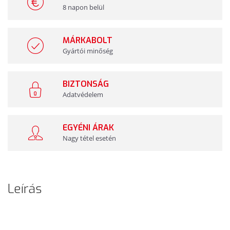
8 napon belül
MÁRKABOLT
Gyártói minőség
BIZTONSÁG
Adatvédelem
EGYÉNI ÁRAK
Nagy tétel esetén
Leírás