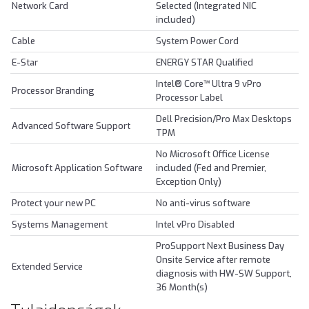
Network Card
Selected (Integrated NIC
included)
Cable
System Power Cord
E-Star
ENERGY STAR Qualified
Intel® Core™ Ultra 9 vPro
Processor Branding
Processor Label
Dell Precision/Pro Max Desktops
Advanced Software Support
TPM
No Microsoft Office License
Microsoft Application Software
included (Fed and Premier,
Exception Only)
Protect your new PC
No anti-virus software
Systems Management
Intel vPro Disabled
ProSupport Next Business Day
Onsite Service after remote
Extended Service
diagnosis with HW-SW Support,
36 Month(s)