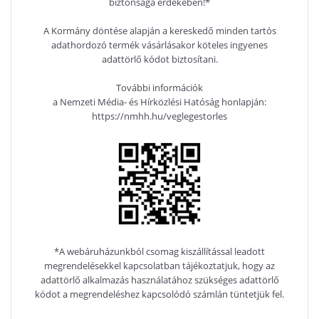
biztonsága érdekében!*
A Kormány döntése alapján a kereskedő minden tartós
adathordozó termék vásárlásakor köteles ingyenes
adattörlő kódot biztosítani.
További információk
a Nemzeti Média- és Hírközlési Hatóság honlapján:
https://nmhh.hu/veglegestorles
*A webáruházunkból csomag kiszállítással leadott
megrendelésekkel kapcsolatban tájékoztatjuk, hogy az
adattörlő alkalmazás használatához szükséges adattörlő
kódot a megrendeléshez kapcsolódó számlán tüntetjük fel.