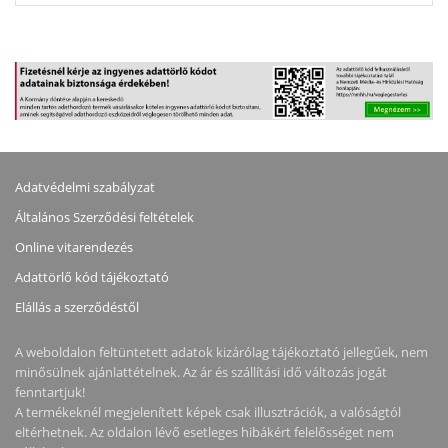
Adatvédelmi szabályzat
Általános Szerződési feltételek
Online vitarendezés
Adattörlő kód tájékoztató
Elállás a szerződéstől
A weboldalon feltüntetett adatok kizárólag tájékoztató jellegűek, nem
minősülnek ajánlattételnek. Az ár és szállítási idő változás jogát
fenntartjuk!
A termékeknél megjelenített képek csak illusztrációk, a valóságtól
eltérhetnek. Az oldalon lévő esetleges hibákért felelősséget nem