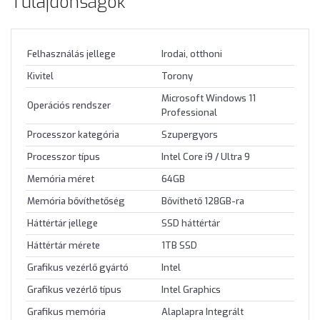
Tulajdonságok
Felhasználás jellege
Irodai, otthoni
Kivitel
Torony
Microsoft Windows 11
Operációs rendszer
Professional
Processzor kategória
Szupergyors
Processzor típus
Intel Core i9 / Ultra 9
Memória méret
64GB
Memória bővíthetőség
Bővíthető 128GB-ra
Háttértár jellege
SSD háttértár
Háttértár mérete
1TB SSD
Grafikus vezérlő gyártó
Intel
Grafikus vezérlő típus
Intel Graphics
Grafikus memória
Alaplapra Integrált