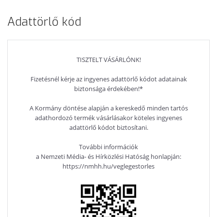
Adattörlő kód
TISZTELT VÁSÁRLÓNK!
Fizetésnél kérje az ingyenes adattörlő kódot adatainak
biztonsága érdekében!*
A Kormány döntése alapján a kereskedő minden tartós
adathordozó termék vásárlásakor köteles ingyenes
adattörlő kódot biztosítani.
További információk
a Nemzeti Média- és Hírközlési Hatóság honlapján:
https://nmhh.hu/veglegestorles