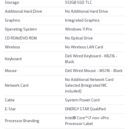
Storage
512GB SSD TLC
Additional Hard Drive
No Additional Hard Drive
Graphics
Integrated Graphics
Operating System
Windows 11 Pro
CD ROM/DVD ROM
No Optical Drive
Wireless
No Wireless LAN Card
Dell Wired Keyboard - KB216 -
Keyboard
Black
Mouse
Dell Wired Mouse - MS116 - Black
No Additional Network Card
Network Card
Selected (Integrated NIC
included)
Cable
System Power Cord
E-Star
ENERGY STAR Qualified
Intel® Core™ i7 non-vPro
Processor Branding
Processor Label