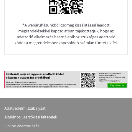
*A webáruházunkból csomag kiszállítással leadott
megrendelésekkel kapcsolatban tájékoztatjuk, hogy az
adattörlő alkalmazás használatához szükséges adattörlő
kódot a megrendeléshez kapcsolódó számlán tüntetjük fel.
Adatvédelmi szabályzat
Általános Szerződési feltételek
Online vitarendezés