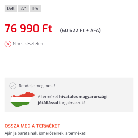
Dell
27"
IPS
76 990 Ft
(60 622 Ft + ÁFA)
Nincs készleten
Rendelje meg most!
A terméket
hivatalos magyarországi
jótállással
forgalmazzuk!
OSSZA MEG A TERMÉKET
Ajánlja barátainak, ismerőseinek, a terméket!