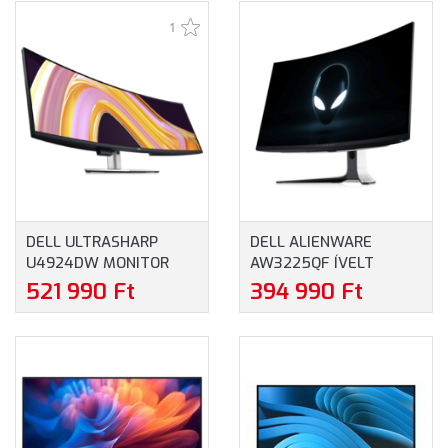
1
DELL ULTRASHARP
DELL ALIENWARE
U4924DW MONITOR
AW3225QF ÍVELT
(210-BGTX) - 49" DUAL
GAMER MONITOR (210-
521 990 Ft
394 990 Ft
QHD (5120 X 1440), IPS,
BLLV) - 31.6"
2000:1, 350CD, 8MS,
(3840X2160) QD-OLED,
HDMI, DISPLAYPORT,
16:9, 1M:1, 1000CD,
USB-C, 3 ÉV GARANCIA,
0,03MS, HDMI,
FEKETE SZÍNBEN
DISPLAYPORT, USB, 3 ÉV
GARANCIA, SZÜRKE
SZÍNBEN