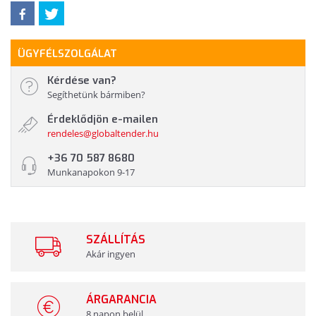
ÜGYFÉLSZOLGÁLAT
Kérdése van?
Segíthetünk bármiben?
Érdeklődjön e-mailen
rendeles@globaltender.hu
+36 70 587 8680
Munkanapokon 9-17
SZÁLLÍTÁS
Akár ingyen
ÁRGARANCIA
8 napon belül