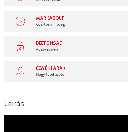
MÁRKABOLT
Gyártói minőség
BIZTONSÁG
Adatvédelem
EGYÉNI ÁRAK
Nagy tétel esetén
Leírás