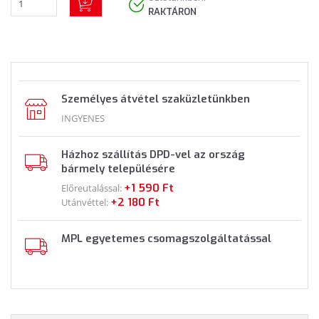
RAKTÁRON
Személyes átvétel szaküzletünkben
INGYENES
Házhoz szállítás DPD-vel az ország
bármely településére
+1 590 Ft
Előreutalással:
+2 180 Ft
Utánvéttel:
MPL egyetemes csomagszolgáltatással