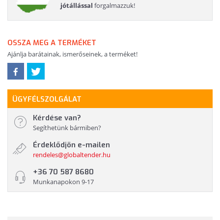
jótállással
forgalmazzuk!
OSSZA MEG A TERMÉKET
Ajánlja barátainak, ismerőseinek, a terméket!
ÜGYFÉLSZOLGÁLAT
Kérdése van?
Segíthetünk bármiben?
Érdeklődjön e-mailen
rendeles@globaltender.hu
+36 70 587 8680
Munkanapokon 9-17