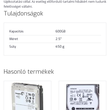
tájékoztatási céllal. Az esetleg előforduló tartalmi hibákért nem tudunk
felelősséget vállalni.
Tulajdonságok
Kapacitás
600GB
Méret
2.5"
Súly
450 g
Hasonló termékek