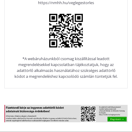
https://nmhh.hu/veglegestorles
*A webáruházunkból csomag kiszállítással leadott
megrendelésekkel kapcsolatban tájékoztatjuk, hogy az
adattörlő alkalmazás használatához szükséges adattörlő
kódot a megrendeléshez kapcsolódó számlán tüntetjük fel.