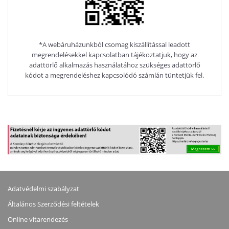
*A webáruházunkból csomag kiszállítással leadott
megrendelésekkel kapcsolatban tájékoztatjuk, hogy az
adattörlő alkalmazás használatához szükséges adattörlő
kódot a megrendeléshez kapcsolódó számlán tüntetjük fel.
Adatvédelmi szabályzat
Általános Szerződési feltételek
Online vitarendezés