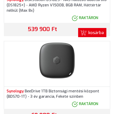
(DS1825+) - AMD Ryzen V1500B, 8GB RAM, Háttértár
nélkül (Max 8x)
RAKTÁRON
539 900 Ft
kosárba
Synology
BeeDrive 1TB Biztonsági mentési központ
(BDS70-1T) - 3 év garancia, Fekete színben
RAKTÁRON