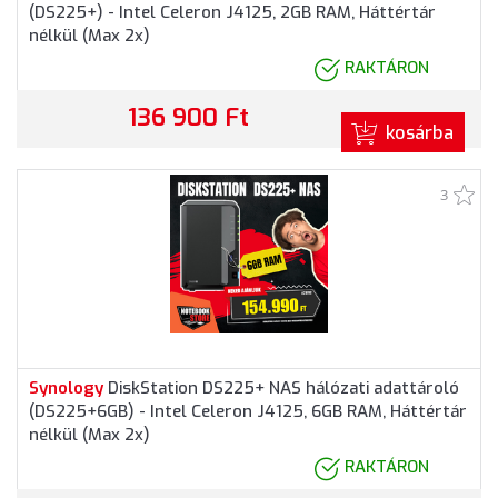
(DS225+) - Intel Celeron J4125, 2GB RAM, Háttértár
nélkül (Max 2x)
RAKTÁRON
136 900 Ft
kosárba
3
Synology
DiskStation DS225+ NAS hálózati adattároló
(DS225+6GB) - Intel Celeron J4125, 6GB RAM, Háttértár
nélkül (Max 2x)
RAKTÁRON