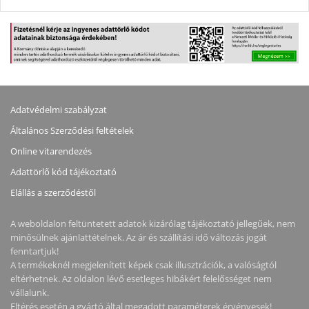
Adatvédelmi szabályzat
Általános Szerződési feltételek
Online vitarendezés
Adattörlő kód tájékoztató
Elállás a szerződéstől
A weboldalon feltüntetett adatok kizárólag tájékoztató jellegűek, nem
minősülnek ajánlattételnek. Az ár és szállítási idő változás jogát
fenntartjuk!
A termékeknél megjelenített képek csak illusztrációk, a valóságtól
eltérhetnek. Az oldalon lévő esetleges hibákért felelősséget nem
vállalunk.
Eltérés esetén a gyártó által megadott paraméterek érvényesek!