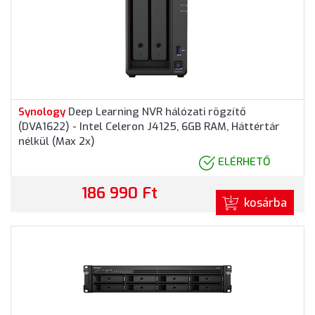
Synology
Deep Learning NVR hálózati rögzítő
(DVA1622) - Intel Celeron J4125, 6GB RAM, Háttértár
nélkül (Max 2x)
ELÉRHETŐ
186 990 Ft
kosárba