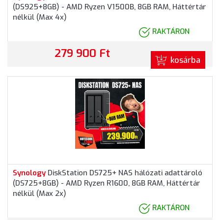
(DS925+8GB) - AMD Ryzen V1500B, 8GB RAM, Háttértár
nélkül (Max 4x)
RAKTÁRON
279 900 Ft
kosárba
Synology
DiskStation DS725+ NAS hálózati adattároló
(DS725+8GB) - AMD Ryzen R1600, 8GB RAM, Háttértár
nélkül (Max 2x)
RAKTÁRON