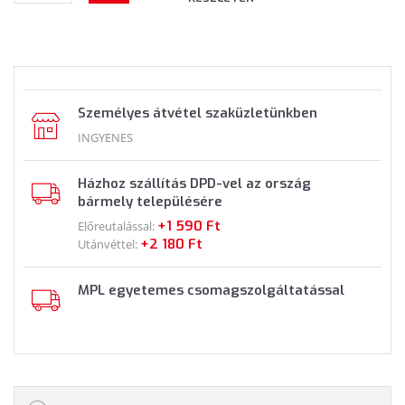
Személyes átvétel szaküzletünkben
INGYENES
Házhoz szállítás DPD-vel az ország
bármely településére
+1 590 Ft
Előreutalással:
+2 180 Ft
Utánvéttel:
MPL egyetemes csomagszolgáltatással