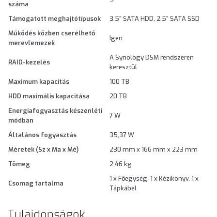
száma
Támogatott meghajtótípusok
3.5" SATA HDD, 2.5" SATA SSD
Működés közben cserélhető
Igen
merevlemezek
A Synology DSM rendszeren
RAID-kezelés
keresztül
Maximum kapacitás
100 TB
HDD maximális kapacitása
20 TB
Energiafogyasztás készenléti
7 W
módban
Általános fogyasztás
35,37 W
Méretek (Sz x Ma x Mé)
230 mm x 166 mm x 223 mm
Tömeg
2,46 kg
1 x Főegység, 1 x Kézikönyv, 1 x
Csomag tartalma
Tápkábel
Tulajdonságok