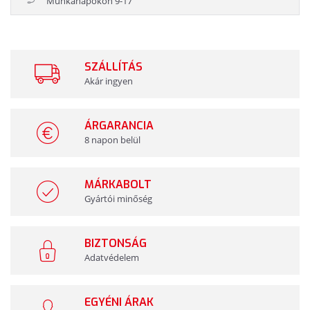
Munkanapokon 9-17
SZÁLLÍTÁS
Akár ingyen
ÁRGARANCIA
8 napon belül
MÁRKABOLT
Gyártói minőség
BIZTONSÁG
Adatvédelem
EGYÉNI ÁRAK