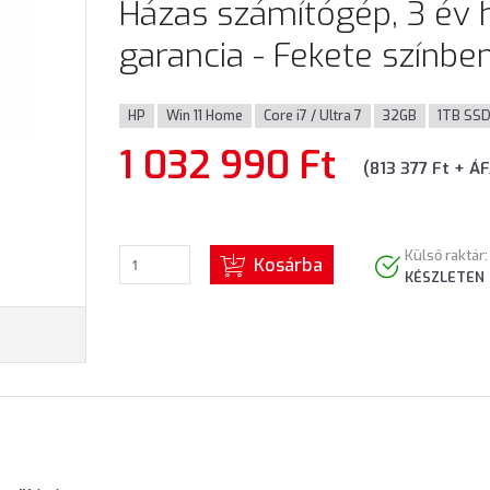
Házas számítógép, 3 év h
garancia - Fekete színbe
HP
Win 11 Home
Core i7 / Ultra 7
32GB
1TB SS
1 032 990 Ft
(813 377 Ft + Á
Külső raktár:
Kosárba
KÉSZLETEN