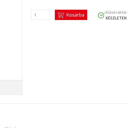
Külső raktár:
Kosárba
KÉSZLETEN