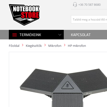
+36 70 587 8680
KAPCSOLAT
TERMÉKEINK
Főoldal
Kiegészítők
Mikrofon
HP mikrofon