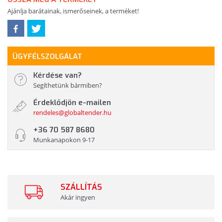
Ajánlja barátainak, ismerőseinek, a terméket!
ÜGYFÉLSZOLGÁLAT
Kérdése van?
Segíthetünk bármiben?
Érdeklődjön e-mailen
rendeles@globaltender.hu
+36 70 587 8680
Munkanapokon 9-17
SZÁLLÍTÁS
Akár ingyen