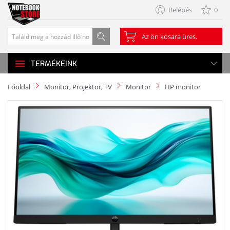
Belépés
0
Az ön kosara üres.
TERMÉKEINK
Főoldal
Monitor, Projektor, TV
Monitor
HP monitor