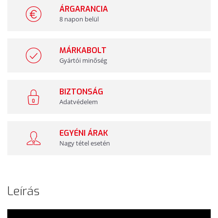
ÁRGARANCIA
8 napon belül
MÁRKABOLT
Gyártói minőség
BIZTONSÁG
Adatvédelem
EGYÉNI ÁRAK
Nagy tétel esetén
Leírás