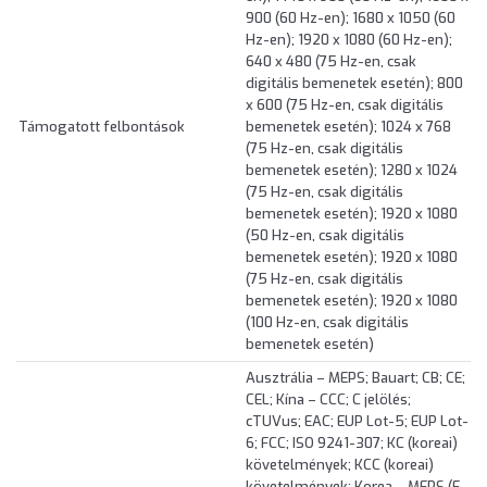
900 (60 Hz-en); 1680 x 1050 (60
Hz-en); 1920 x 1080 (60 Hz-en);
640 x 480 (75 Hz-en, csak
digitális bemenetek esetén); 800
x 600 (75 Hz-en, csak digitális
Támogatott felbontások
bemenetek esetén); 1024 x 768
(75 Hz-en, csak digitális
bemenetek esetén); 1280 x 1024
(75 Hz-en, csak digitális
bemenetek esetén); 1920 x 1080
(50 Hz-en, csak digitális
bemenetek esetén); 1920 x 1080
(75 Hz-en, csak digitális
bemenetek esetén); 1920 x 1080
(100 Hz-en, csak digitális
bemenetek esetén)
Ausztrália – MEPS; Bauart; CB; CE;
CEL; Kína – CCC; C jelölés;
cTUVus; EAC; EUP Lot-5; EUP Lot-
6; FCC; ISO 9241-307; KC (koreai)
követelmények; KCC (koreai)
követelmények; Korea – MEPS (E-