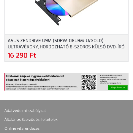
ASUS ZENDRIVE U9M (SDRW-08U9M-U/GOLD) -
ULTRAVÉKONY, HORDOZHATÓ 8-SZOROS KÜLSŐ DVD-ÍRÓ
M-DISC TÁMOGATÁSSAL, ARANY
16 290 Ft
Adatvédelmi szabályzat
Általános Szerződési feltételek
Online vitarendezés