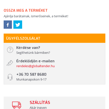
OSSZA MEG A TERMÉKET
Ajánlja barátainak, ismerőseinek, a terméket!
ÜGYFÉLSZOLGÁLAT
Kérdése van?
Segíthetünk bármiben?
Érdeklődjön e-mailen
rendeles@globaltender.hu
+36 70 587 8680
Munkanapokon 9-17
SZÁLLÍTÁS
Akár ingyen