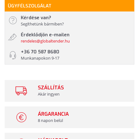
ÜGYFÉLSZOLGÁLAT
Kérdése van?
Segíthetünk bármiben?
Érdeklődjön e-mailen
rendeles@globaltender.hu
+36 70 587 8680
Munkanapokon 9-17
SZÁLLÍTÁS
Akár ingyen
ÁRGARANCIA
8 napon belül