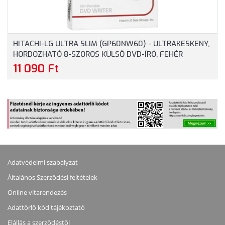
HITACHI-LG ULTRA SLIM (GP60NW60) - ULTRAKESKENY,
HORDOZHATÓ 8-SZOROS KÜLSŐ DVD-ÍRÓ, FEHÉR
11 090 Ft
Adatvédelmi szabályzat
Általános Szerződési feltételek
Online vitarendezés
Adattörlő kód tájékoztató
Elállás a szerződéstől