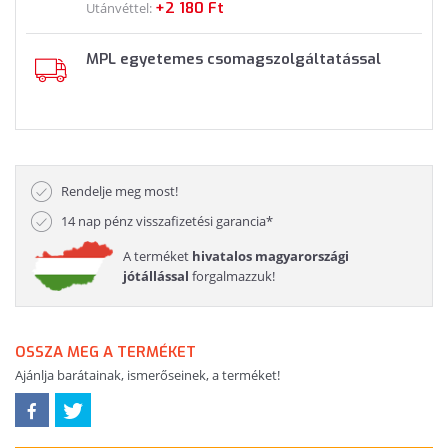
+2 180 Ft
Utánvéttel:
MPL egyetemes csomagszolgáltatással
Rendelje meg most!
14 nap pénz visszafizetési garancia*
A terméket
hivatalos magyarországi
jótállással
forgalmazzuk!
OSSZA MEG A TERMÉKET
Ajánlja barátainak, ismerőseinek, a terméket!