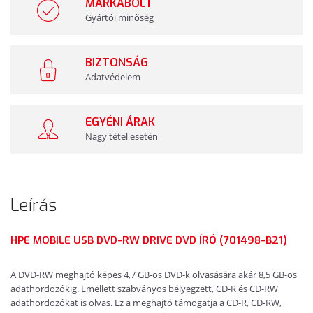
MÁRKABOLT
Gyártói minőség
BIZTONSÁG
Adatvédelem
EGYÉNI ÁRAK
Nagy tétel esetén
Leírás
HPE MOBILE USB DVD-RW DRIVE DVD ÍRÓ (701498-B21)
A DVD-RW meghajtó képes 4,7 GB-os DVD-k olvasására akár 8,5 GB-os
adathordozókig. Emellett szabványos bélyegzett, CD-R és CD-RW
adathordozókat is olvas. Ez a meghajtó támogatja a CD-R, CD-RW,