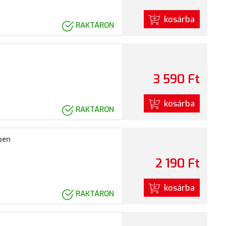
kosárba
RAKTÁRON
3 590 Ft
kosárba
RAKTÁRON
ben
2 190 Ft
kosárba
RAKTÁRON