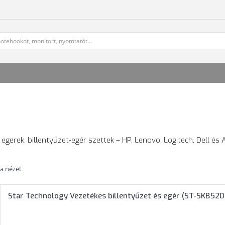
 egerek, billentyűzet-egér szettek – HP, Lenovo, Logitech, Dell és
ta nézet
Star Technology Vezetékes billentyűzet és egér (ST-SKB5