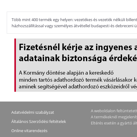
Több mint 400 termék egy helyen: vezetékes és vezeték nélküli billent
házhozszállítással vagy személyes átvétellel budapesti és debreceni 
A weboldalon feltüntetett 
Adatvédelmi szabályzat
A termékeknél megjeleníte
Általános Szerződési feltételek
Eltérés esetén a gyártó 
Online vitarendezés