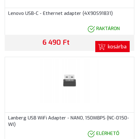
Lenovo USB-C - Ethernet adapter (4X90S91831)
RAKTÁRON
6 490 Ft
kosárba
Lanberg USB WiFi Adapter - NANO, 150MBPS (NC-0150-
WI)
ELÉRHETŐ