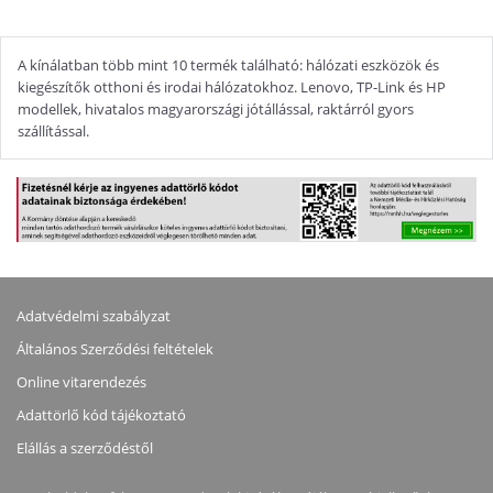
A kínálatban több mint 10 termék található: hálózati eszközök és
kiegészítők otthoni és irodai hálózatokhoz. Lenovo, TP-Link és HP
modellek, hivatalos magyarországi jótállással, raktárról gyors
szállítással.
Adatvédelmi szabályzat
Általános Szerződési feltételek
Online vitarendezés
Adattörlő kód tájékoztató
Elállás a szerződéstől