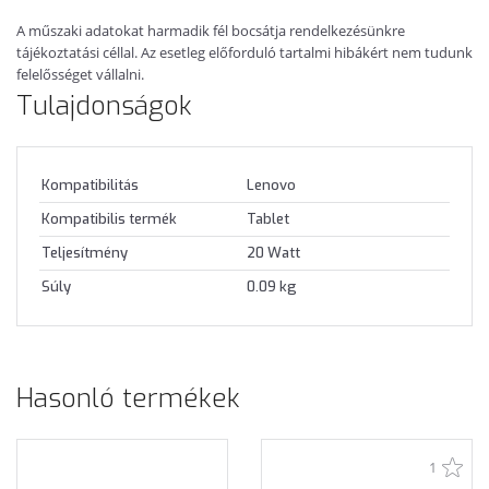
A műszaki adatokat harmadik fél bocsátja rendelkezésünkre
tájékoztatási céllal. Az esetleg előforduló tartalmi hibákért nem tudunk
felelősséget vállalni.
Tulajdonságok
Kompatibilitás
Lenovo
Kompatibilis termék
Tablet
Teljesítmény
20 Watt
Súly
0.09 kg
Hasonló termékek
1