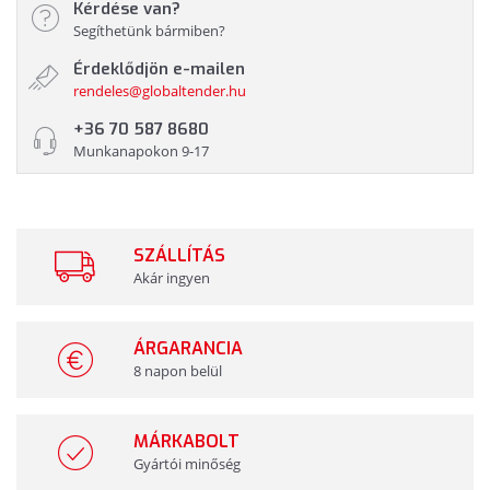
Kérdése van?
Segíthetünk bármiben?
Érdeklődjön e-mailen
rendeles@globaltender.hu
+36 70 587 8680
Munkanapokon 9-17
SZÁLLÍTÁS
Akár ingyen
ÁRGARANCIA
8 napon belül
MÁRKABOLT
Gyártói minőség