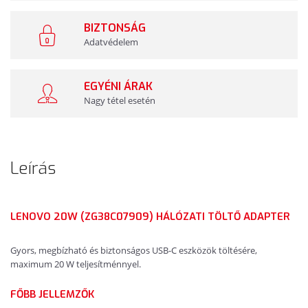
BIZTONSÁG
Adatvédelem
EGYÉNI ÁRAK
Nagy tétel esetén
Leírás
LENOVO 20W (ZG38C07909) HÁLÓZATI TÖLTŐ ADAPTER
Gyors, megbízható és biztonságos USB-C eszközök töltésére,
maximum 20 W teljesítménnyel.
FŐBB JELLEMZŐK