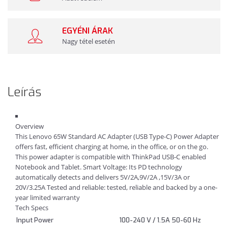
EGYÉNI ÁRAK
Nagy tétel esetén
Leírás
Overview
This Lenovo 65W Standard AC Adapter (USB Type-C) Power Adapter
offers fast, efficient charging at home, in the office, or on the go.
This power adapter is compatible with ThinkPad USB-C enabled
Notebook and Tablet. Smart Voltage: Its PD technology
automatically detects and delivers 5V/2A,9V/2A ,15V/3A or
20V/3.25A Tested and reliable: tested, reliable and backed by a one-
year limited warranty
Tech Specs
Input Power
100-240 V / 1.5A 50-60 Hz