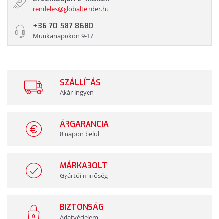
rendeles@globaltender.hu
+36 70 587 8680
Munkanapokon 9-17
SZÁLLÍTÁS
Akár ingyen
ÁRGARANCIA
8 napon belül
MÁRKABOLT
Gyártói minőség
BIZTONSÁG
Adatvédelem