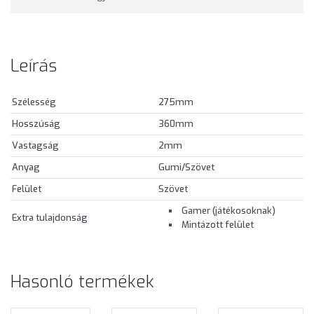
Leírás
Szélesség
275mm
Hosszúság
360mm
Vastagság
2mm
Anyag
Gumi/Szövet
Felület
Szövet
Gamer (játékosoknak)
Extra tulajdonság
Mintázott felület
Hasonló termékek