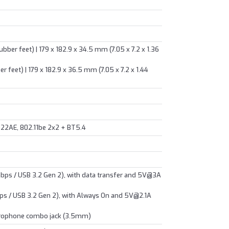
ubber feet) | 179 x 182.9 x 34.5 mm (7.05 x 7.2 x 1.36
er feet) | 179 x 182.9 x 36.5 mm (7.05 x 7.2 x 1.44
22AE, 802.11be 2x2 + BT5.4
bps / USB 3.2 Gen 2), with data transfer and 5V@3A
ps / USB 3.2 Gen 2), with Always On and 5V@2.1A
crophone combo jack (3.5mm)