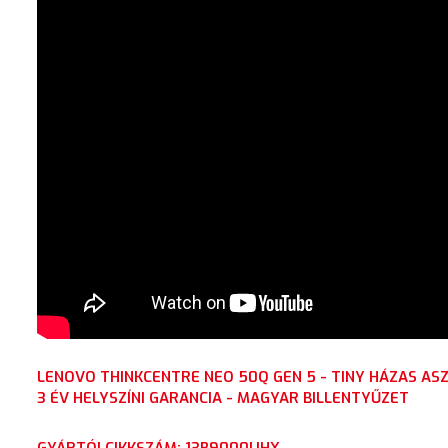
LENOVO THINKCENTRE NEO 50Q GEN 5 - TINY HÁZAS AS
3 ÉV HELYSZÍNI GARANCIA - MAGYAR BILLENTYŰZET