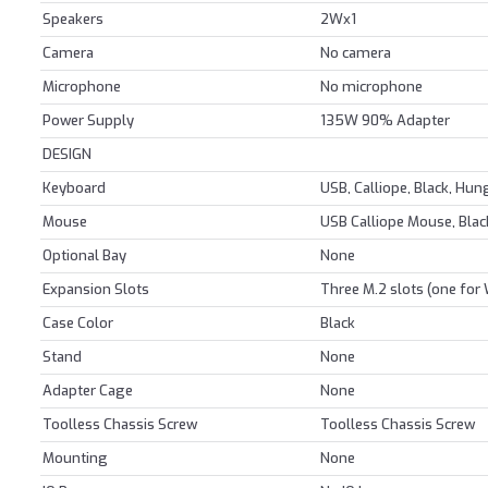
Speakers
2Wx1
Camera
No camera
Microphone
No microphone
Power Supply
135W 90% Adapter
DESIGN
Keyboard
USB, Calliope, Black, Hun
Mouse
USB Calliope Mouse, Blac
Optional Bay
None
Expansion Slots
Three M.2 slots (one for
Case Color
Black
Stand
None
Adapter Cage
None
Toolless Chassis Screw
Toolless Chassis Screw
Mounting
None