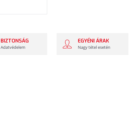
BIZTONSÁG
EGYÉNI ÁRAK
Adatvédelem
Nagy tétel esetén