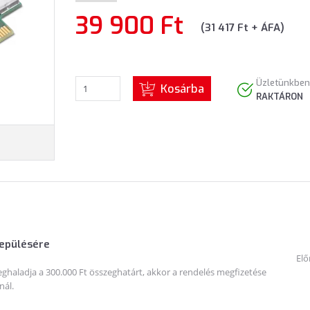
39 900 Ft
(31 417 Ft + ÁFA)
Üzletünkben
Kosárba
RAKTÁRON
lepülésére
Elő
haladja a 300.000 Ft összeghatárt, akkor a rendelés megfizetése
nál.