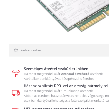
Kedvencekhez
Személyes átvétel szaküzletünkben
Ha most megrendeli akár
Azonnal átvehető
átveheti!
Átvételkor bankkártyával, készpénzzel is fizethet
Házhoz szállítás DPD-vel az ország bármely te
Ha most megrendeli akár 1 munkanap átveheti!
Abban az esetben, ha az utánvétes rendelés végösszege meg
csak bankkártyával lehetséges a futárszolgálat munkatársá