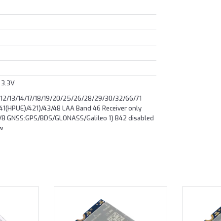
l 3.3V
/12/13/14/17/18/19/20/25/26/28/29/30/32/66/71
1(HPUE)/421)/43/48 LAA Band 46 Receiver only
 GNSS:GPS/BDS/GLONASS/Galileo 1) B42 disabled
ow