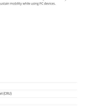
sustain mobility while using PC devices.
it (CRU)