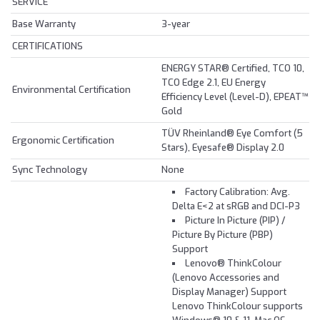
SERVICE
Base Warranty
3-year
CERTIFICATIONS
ENERGY STAR® Certified, TCO 10,
TCO Edge 2.1, EU Energy
Environmental Certification
Efficiency Level (Level-D), EPEAT™
Gold
TÜV Rheinland® Eye Comfort (5
Ergonomic Certification
Stars), Eyesafe® Display 2.0
Sync Technology
None
Factory Calibration: Avg.
Delta E<2 at sRGB and DCI-P3
Picture In Picture (PIP) /
Picture By Picture (PBP)
Support
Lenovo® ThinkColour
(Lenovo Accessories and
Display Manager) Support
Lenovo ThinkColour supports