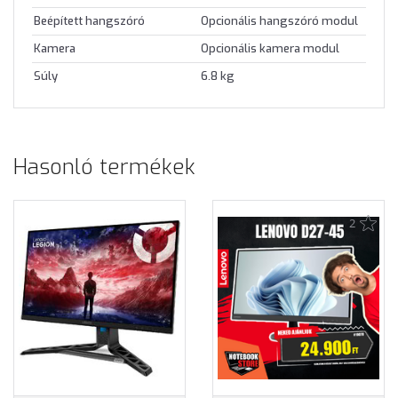
Beépített hangszóró
Opcionális hangszóró modul
Kamera
Opcionális kamera modul
Súly
6.8 kg
Hasonló termékek
2