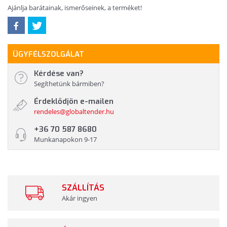
Ajánlja barátainak, ismerőseinek, a terméket!
ÜGYFÉLSZOLGÁLAT
Kérdése van?
Segíthetünk bármiben?
Érdeklődjön e-mailen
rendeles@globaltender.hu
+36 70 587 8680
Munkanapokon 9-17
SZÁLLÍTÁS
Akár ingyen