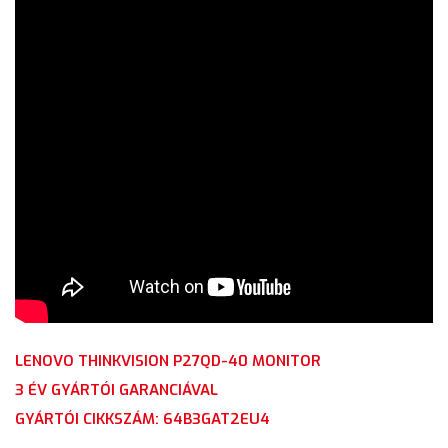
LENOVO THINKVISION P27QD-40 MONITOR
3 ÉV GYÁRTÓI GARANCIÁVAL
GYÁRTÓI CIKKSZÁM: 64B3GAT2EU4