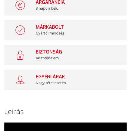
ÁRGARANCIA
8 napon belül
MÁRKABOLT
Gyártói minőség
BIZTONSÁG
Adatvédelem
EGYÉNI ÁRAK
Nagy tétel esetén
Leírás