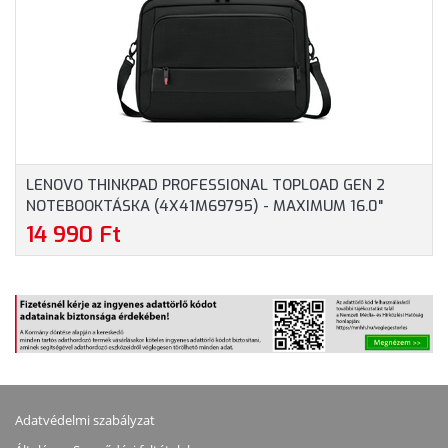
LENOVO THINKPAD PROFESSIONAL TOPLOAD GEN 2
NOTEBOOKTÁSKA (4X41M69795) - MAXIMUM 16.0"
MÉRETŰ NOTEBOOKOKHOZ - FEKETE SZÍNBEN
14 990 Ft
Adatvédelmi szabályzat