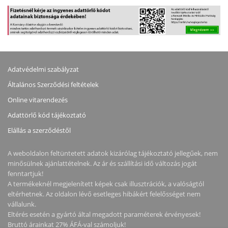
Adatvédelmi szabályzat
Általános Szerződési feltételek
Online vitarendezés
Adattörlő kód tájékoztató
Elállás a szerződéstől
A weboldalon feltüntetett adatok kizárólag tájékoztató jellegűek, nem
minősülnek ajánlattételnek. Az ár és szállítási idő változás jogát
fenntartjuk!
A termékeknél megjelenített képek csak illusztrációk, a valóságtól
eltérhetnek. Az oldalon lévő esetleges hibákért felelősséget nem
vállalunk.
Eltérés esetén a gyártó által megadott paraméterek érvényesek!
Bruttó árainkat 27% ÁFÁ-val számoljuk!