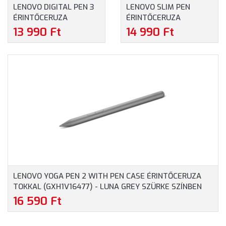
LENOVO DIGITAL PEN 3
LENOVO SLIM PEN
ÉRINTŐCERUZA
ÉRINTŐCERUZA
(GX81N91321)
(4X81P44052)
13 990 Ft
14 990 Ft
LENOVO YOGA PEN 2 WITH PEN CASE ÉRINTŐCERUZA
TOKKAL (GXH1V16477) - LUNA GREY SZÜRKE SZÍNBEN
16 590 Ft