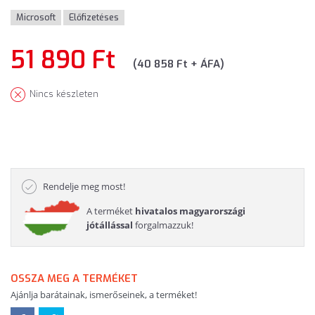
Microsoft
Előfizetéses
51 890 Ft
(40 858 Ft + ÁFA)
Nincs készleten
Rendelje meg most!
A terméket
hivatalos magyarországi
jótállással
forgalmazzuk!
OSSZA MEG A TERMÉKET
Ajánlja barátainak, ismerőseinek, a terméket!