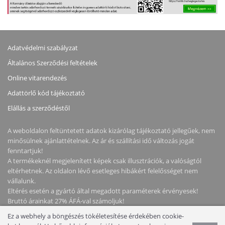
Adatvédelmi szabályzat
Általános Szerződési feltételek
Online vitarendezés
Adattörlő kód tájékoztató
Elállás a szerződéstől
A weboldalon feltüntetett adatok kizárólag tájékoztató jellegűek, nem
minősülnek ajánlattételnek. Az ár és szállítási idő változás jogát
fenntartjuk!
A termékeknél megjelenített képek csak illusztrációk, a valóságtól
eltérhetnek. Az oldalon lévő esetleges hibákért felelősséget nem
vállalunk.
Eltérés esetén a gyártó által megadott paraméterek érvényesek!
Bruttó árainkat 27% ÁFÁ-val számoljuk!
Ez a webhely a böngészés tökéletesítése érdekében cookie-