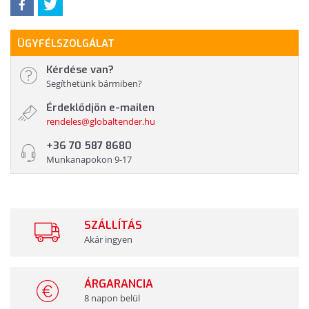
ÜGYFÉLSZOLGÁLAT
Kérdése van?
Segíthetünk bármiben?
Érdeklődjön e-mailen
rendeles@globaltender.hu
+36 70 587 8680
Munkanapokon 9-17
SZÁLLÍTÁS
Akár ingyen
ÁRGARANCIA
8 napon belül