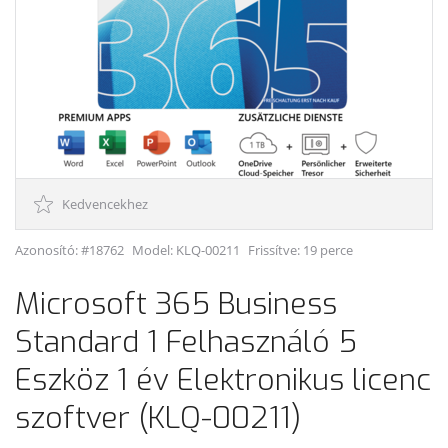
Kedvencekhez
Azonosító: #18762
Model:
KLQ-00211
Frissítve: 19 perce
Microsoft 365 Business
Standard 1 Felhasználó 5
Eszköz 1 év Elektronikus licenc
szoftver (KLQ-00211)