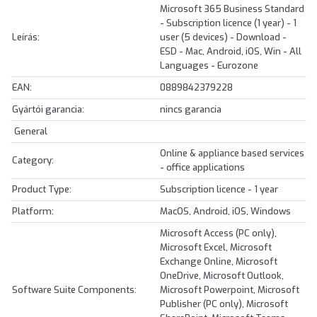
Microsoft 365 Business Standard
- Subscription licence (1 year) - 1
Leírás:
user (5 devices) - Download -
ESD - Mac, Android, iOS, Win - All
Languages - Eurozone
EAN:
0889842379228
Gyártói garancia:
nincs garancia
General
Online & appliance based services
Category:
- office applications
Product Type:
Subscription licence - 1 year
Platform:
MacOS, Android, iOS, Windows
Microsoft Access (PC only),
Microsoft Excel, Microsoft
Exchange Online, Microsoft
OneDrive, Microsoft Outlook,
Software Suite Components:
Microsoft Powerpoint, Microsoft
Publisher (PC only), Microsoft