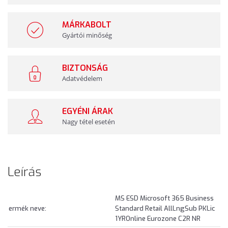
MÁRKABOLT
Gyártói minőség
BIZTONSÁG
Adatvédelem
EGYÉNI ÁRAK
Nagy tétel esetén
Leírás
MS ESD Microsoft 365 Business
ermék neve:
Standard Retail AllLngSub PKLic
1YROnline Eurozone C2R NR