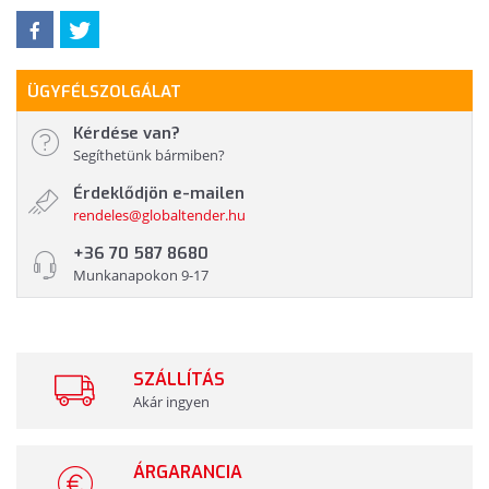
ÜGYFÉLSZOLGÁLAT
Kérdése van?
Segíthetünk bármiben?
Érdeklődjön e-mailen
rendeles@globaltender.hu
+36 70 587 8680
Munkanapokon 9-17
SZÁLLÍTÁS
Akár ingyen
ÁRGARANCIA