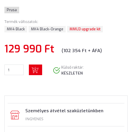
Prusa
Termék változatok:
MK4 Black
MK4 Black-Orange
MMU3 upgrade kit
129 990 Ft
(102 354 Ft + ÁFA)
Külső raktár:
KÉSZLETEN
Személyes átvétel szaküzletünkben
INGYENES