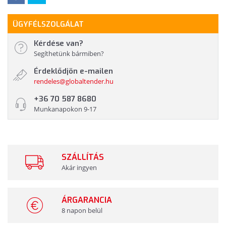
ÜGYFÉLSZOLGÁLAT
Kérdése van?
Segíthetünk bármiben?
Érdeklődjön e-mailen
rendeles@globaltender.hu
+36 70 587 8680
Munkanapokon 9-17
SZÁLLÍTÁS
Akár ingyen
ÁRGARANCIA
8 napon belül