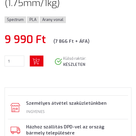
(1.75mm/1kg)
Spectrum
PLA
Arany vonal
9 990 Ft
(7 866 Ft + ÁFA)
Külső raktár:
KÉSZLETEN
Személyes átvétel szaküzletünkben
INGYENES
Házhoz szállítás DPD-vel az ország
bármely településére