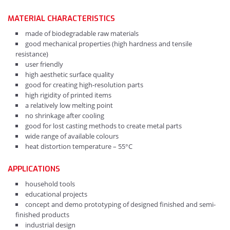
MATERIAL CHARACTERISTICS
made of biodegradable raw materials
good mechanical properties (high hardness and tensile
resistance)
user friendly
high aesthetic surface quality
good for creating high-resolution parts
high rigidity of printed items
a relatively low melting point
no shrinkage after cooling
good for lost casting methods to create metal parts
wide range of available colours
heat distortion temperature – 55°C
APPLICATIONS
household tools
educational projects
concept and demo prototyping of designed finished and semi-
finished products
industrial design