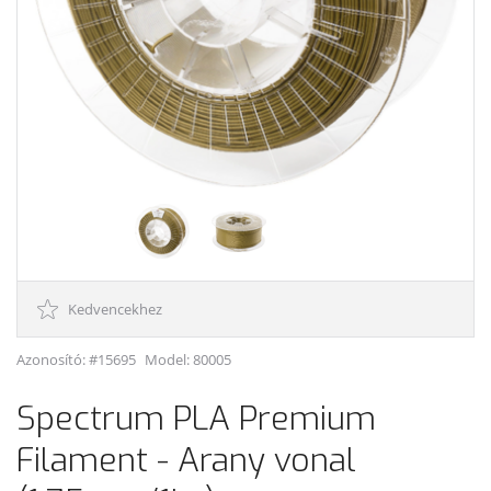
Kedvencekhez
Azonosító: #15695
Model:
80005
Spectrum PLA Premium
Filament - Arany vonal