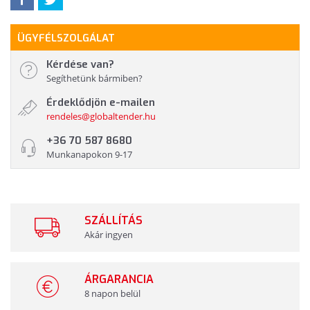
ÜGYFÉLSZOLGÁLAT
Kérdése van?
Segíthetünk bármiben?
Érdeklődjön e-mailen
rendeles@globaltender.hu
+36 70 587 8680
Munkanapokon 9-17
SZÁLLÍTÁS
Akár ingyen
ÁRGARANCIA
8 napon belül