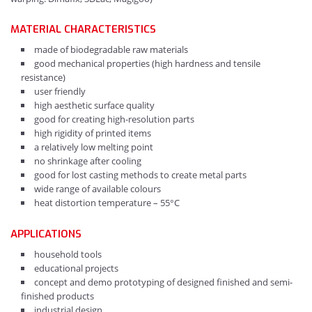
MATERIAL CHARACTERISTICS
made of biodegradable raw materials
good mechanical properties (high hardness and tensile
resistance)
user friendly
high aesthetic surface quality
good for creating high-resolution parts
high rigidity of printed items
a relatively low melting point
no shrinkage after cooling
good for lost casting methods to create metal parts
wide range of available colours
heat distortion temperature – 55°C
APPLICATIONS
household tools
educational projects
concept and demo prototyping of designed finished and semi-
finished products
industrial design