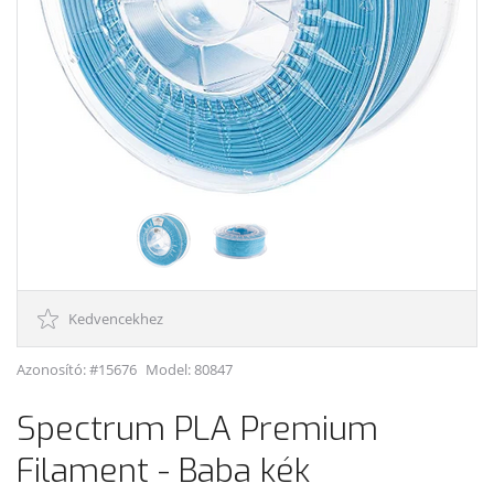
Kedvencekhez
Azonosító: #15676
Model:
80847
Spectrum PLA Premium
Filament - Baba kék