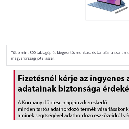
Több mint 300 táblagép és kiegészítő: munkára és tanulásra szánt mo
magyarországi jótállással.