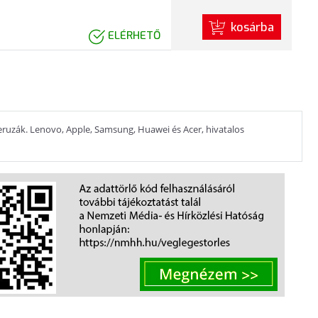
kosárba
ELÉRHETŐ
eruzák. Lenovo, Apple, Samsung, Huawei és Acer, hivatalos