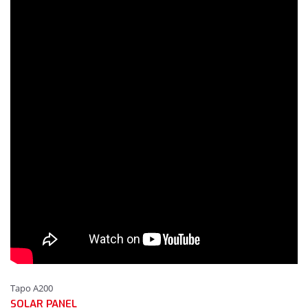
Tapo A200
SOLAR PANEL