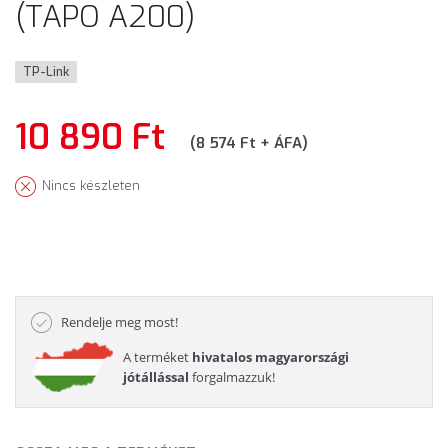
(TAPO A200)
TP-Link
10 890 Ft
(8 574 Ft + ÁFA)
Nincs készleten
Rendelje meg most!
A terméket
hivatalos magyarországi
jótállással
forgalmazzuk!