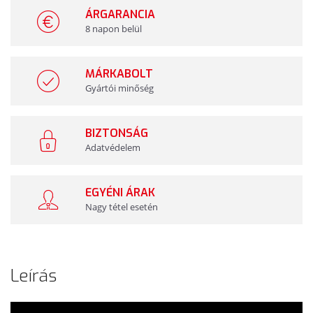
ÁRGARANCIA
8 napon belül
MÁRKABOLT
Gyártói minőség
BIZTONSÁG
Adatvédelem
EGYÉNI ÁRAK
Nagy tétel esetén
Leírás