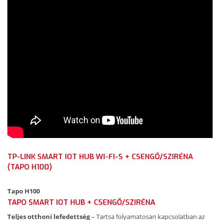
TP-LINK SMART IOT HUB WI-FI-S + CSENGŐ/SZIRÉNA
(TAPO H100)
Tapo H100
TAPO SMART IOT HUB + CSENGŐ/SZIRÉNA
Teljes otthoni lefedettség
– Tartsa folyamatosan kapcsolatban az