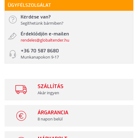
ÜGYFÉLSZOLGÁLAT
Kérdése van?
Segíthetünk bármiben?
Érdeklődjön e-mailen
rendeles@globaltender.hu
+36 70 587 8680
Munkanapokon 9-17
SZÁLLÍTÁS
Akár ingyen
ÁRGARANCIA
8 napon belül