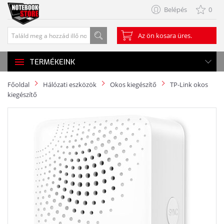
Belépés
0
Az ön kosara üres.
TERMÉKEINK
Főoldal
Hálózati eszközök
Okos kiegészítő
TP-Link okos
kiegészítő