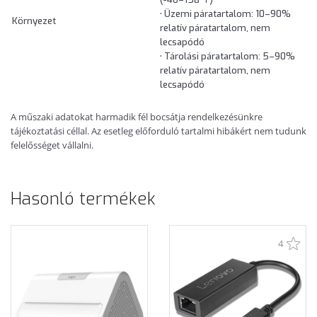
• Üzemi páratartalom: 10–90%
Környezet
relatív páratartalom, nem
lecsapódó
• Tárolási páratartalom: 5–90%
relatív páratartalom, nem
lecsapódó
A műszaki adatokat harmadik fél bocsátja rendelkezésünkre
tájékoztatási céllal. Az esetleg előforduló tartalmi hibákért nem tudunk
felelősséget vállalni.
Hasonló termékek
4