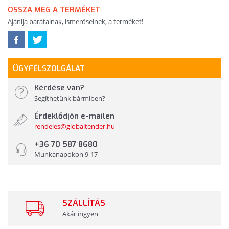
OSSZA MEG A TERMÉKET
Ajánlja barátainak, ismerőseinek, a terméket!
ÜGYFÉLSZOLGÁLAT
Kérdése van?
Segíthetünk bármiben?
Érdeklődjön e-mailen
rendeles@globaltender.hu
+36 70 587 8680
Munkanapokon 9-17
SZÁLLÍTÁS
Akár ingyen