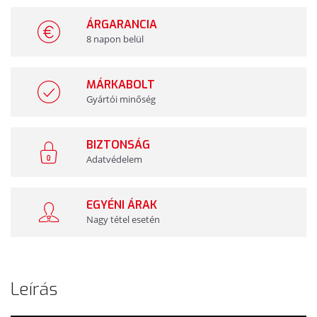
ÁRGARANCIA
8 napon belül
MÁRKABOLT
Gyártói minőség
BIZTONSÁG
Adatvédelem
EGYÉNI ÁRAK
Nagy tétel esetén
Leírás