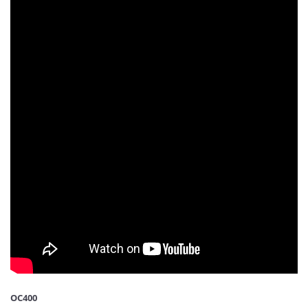
OC400