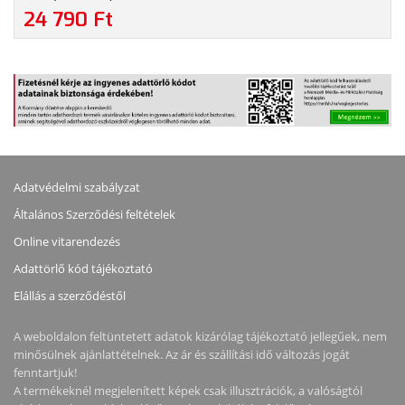
24 790 Ft
Adatvédelmi szabályzat
Általános Szerződési feltételek
Online vitarendezés
Adattörlő kód tájékoztató
Elállás a szerződéstől
A weboldalon feltüntetett adatok kizárólag tájékoztató jellegűek, nem
minősülnek ajánlattételnek. Az ár és szállítási idő változás jogát
fenntartjuk!
A termékeknél megjelenített képek csak illusztrációk, a valóságtól