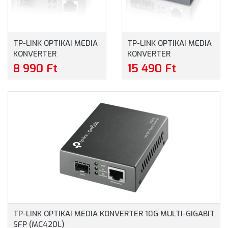
TP-LINK OPTIKAI MEDIA
TP-LINK OPTIKAI MEDIA
KONVERTER
KONVERTER
1000(RÉZ)-1000FX(LC)
1000(RÉZ)-1000SX(SC)
8 990 Ft
15 490 Ft
SINGLE/MULTI MÓD
SINGLE MÓD (MC210CS)
(MC220L)
TP-LINK OPTIKAI MEDIA KONVERTER 10G MULTI-GIGABIT
SFP (MC420L)