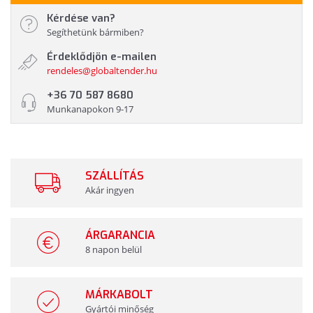
Kérdése van?
Segíthetünk bármiben?
Érdeklődjön e-mailen
rendeles@globaltender.hu
+36 70 587 8680
Munkanapokon 9-17
SZÁLLÍTÁS
Akár ingyen
ÁRGARANCIA
8 napon belül
MÁRKABOLT
Gyártói minőség