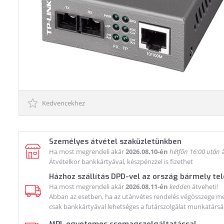
Kedvencekhez
Személyes átvétel szaküzletünkben
Ha most megrendeli akár
2026.08.10-én
hétfőn 16:00 után
á
Átvételkor bankkártyával, készpénzzel is fizethet
Házhoz szállítás DPD-vel az ország bármely te
Ha most megrendeli akár
2026.08.11-én
kedden
átveheti!
Abban az esetben, ha az utánvétes rendelés végösszege meg
csak bankkártyával lehetséges a futárszolgálat munkatársá