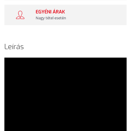
EGYÉNI ÁRAK
Nagy tétel esetén
Leírás