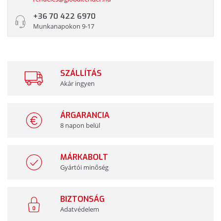
+36 70 422 6970
Munkanapokon 9-17
SZÁLLÍTÁS
Akár ingyen
ÁRGARANCIA
8 napon belül
MÁRKABOLT
Gyártói minőség
BIZTONSÁG
Adatvédelem