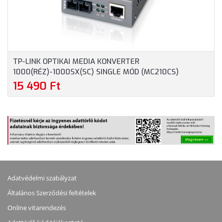
TP-LINK OPTIKAI MEDIA KONVERTER
1000(RÉZ)-1000SX(SC) SINGLE MÓD (MC210CS)
15 490 Ft
Adatvédelmi szabályzat
Általános Szerződési feltételek
Online vitarendezés