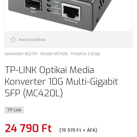
Kedvencekhez
Azonosító: #22151
Model:
MC420L
Frissítve: 2 órája
TP-LINK Optikai Media
Konverter 10G Multi-Gigabit
SFP (MC420L)
TP-Link
24 790 Ft
(19 519 Ft + ÁFA)