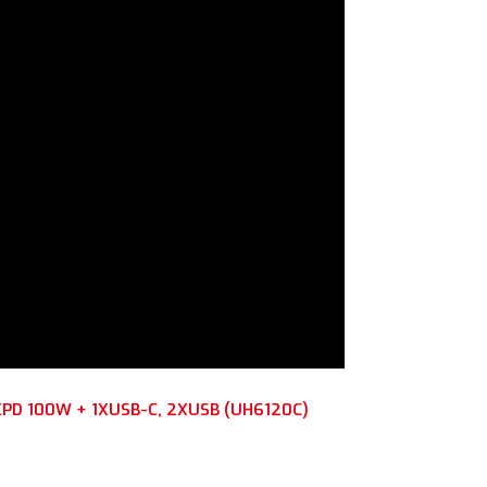
XPD 100W + 1XUSB-C, 2XUSB (UH6120C)