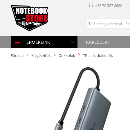
+36 70 587 8680
KAPCSOLAT
TERMÉKEINK
Főoldal
Kiegészítők
Dokkolók
TP-Link dokkolók