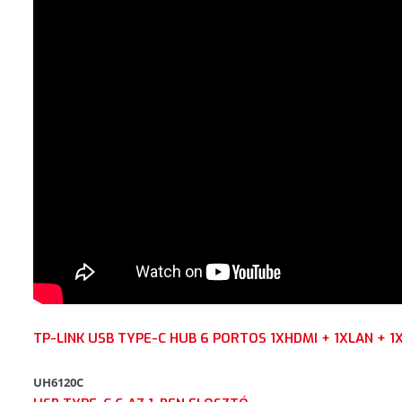
TP-LINK USB TYPE-C HUB 6 PORTOS 1XHDMI + 1XLAN + 1
UH6120C