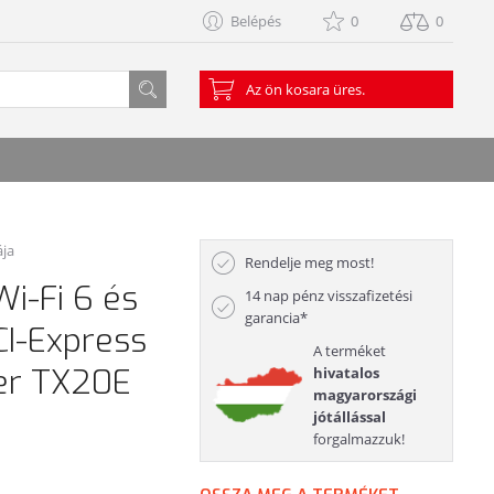
Belépés
0
0
Az ön kosara üres.
ája
Rendelje meg most!
Wi-Fi 6 és
14 nap pénz visszafizetési
garancia*
CI-Express
A terméket
er TX20E
hivatalos
magyarországi
jótállással
forgalmazzuk!