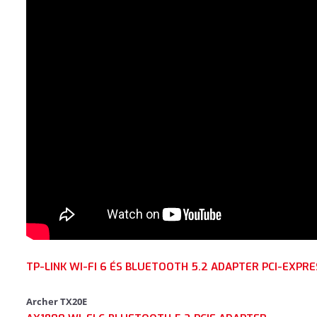
TP-LINK WI-FI 6 ÉS BLUETOOTH 5.2 ADAPTER PCI-EXPR
Archer TX20E