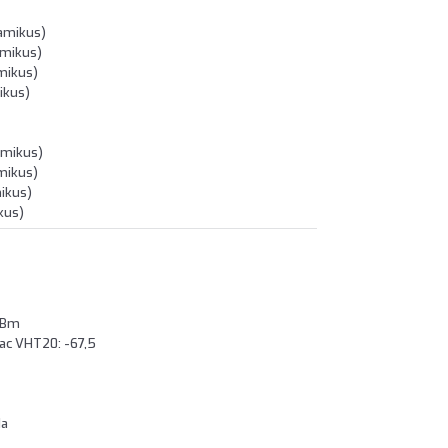
namikus)
amikus)
mikus)
ikus)
amikus)
mikus)
ikus)
kus)
dBm
ac VHT20: -67,5
1a