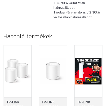
10%~90% változatlan
halmazállapot
Tárolási Páratartalom: 5%~90%
változatlan halmazállapot
Hasonló termékek
TP-LINK
TP-LINK
TP-LINK