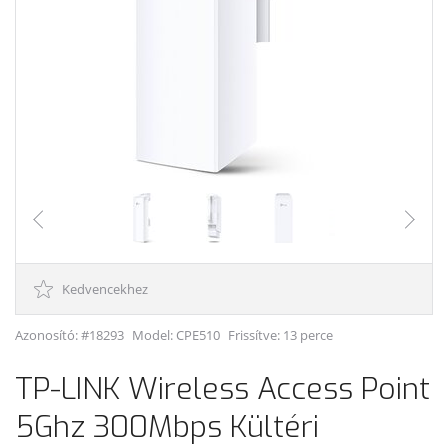
Kedvencekhez
Azonosító: #18293
Model:
CPE510
Frissítve: 13 perce
TP-LINK Wireless Access Point
5Ghz 300Mbps Kültéri