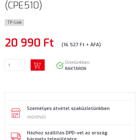
(CPE510)
TP-Link
20 990 Ft
(16 527 Ft + ÁFA)
Üzletünkben:
RAKTÁRON
Személyes átvétel szaküzletünkben
INGYENES
Házhoz szállítás DPD-vel az ország
bármely településére