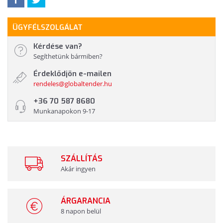
ÜGYFÉLSZOLGÁLAT
Kérdése van?
Segíthetünk bármiben?
Érdeklődjön e-mailen
rendeles@globaltender.hu
+36 70 587 8680
Munkanapokon 9-17
SZÁLLÍTÁS
Akár ingyen
ÁRGARANCIA
8 napon belül