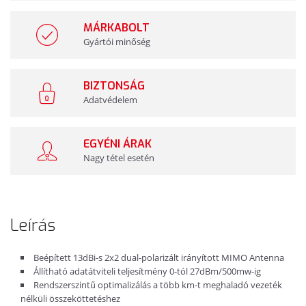
MÁRKABOLT
Gyártói minőség
BIZTONSÁG
Adatvédelem
EGYÉNI ÁRAK
Nagy tétel esetén
Leírás
Beépített 13dBi-s 2x2 dual-polarizált irányított MIMO Antenna
Állítható adatátviteli teljesítmény 0-tól 27dBm/500mw-ig
Rendszerszintű optimalizálás a több km-t meghaladó vezeték
nélküli összeköttetéshez