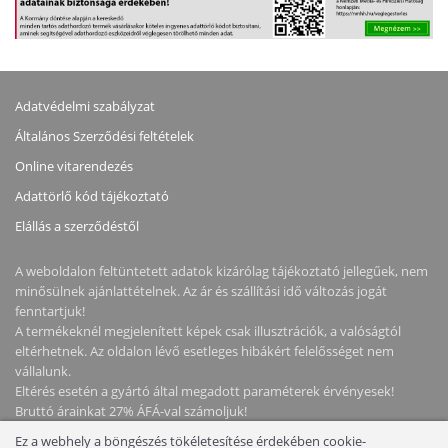
Adatvédelmi szabályzat
Általános Szerződési feltételek
Online vitarendezés
Adattörlő kód tájékoztató
Elállás a szerződéstől
A weboldalon feltüntetett adatok kizárólag tájékoztató jellegűek, nem
minősülnek ajánlattételnek. Az ár és szállítási idő változás jogát
fenntartjuk!
A termékeknél megjelenített képek csak illusztrációk, a valóságtól
eltérhetnek. Az oldalon lévő esetleges hibákért felelősséget nem
vállalunk.
Eltérés esetén a gyártó által megadott paraméterek érvényesek!
Bruttó árainkat 27% ÁFÁ-val számoljuk!
Ez a webhely a böngészés tökéletesítése érdekében cookie-