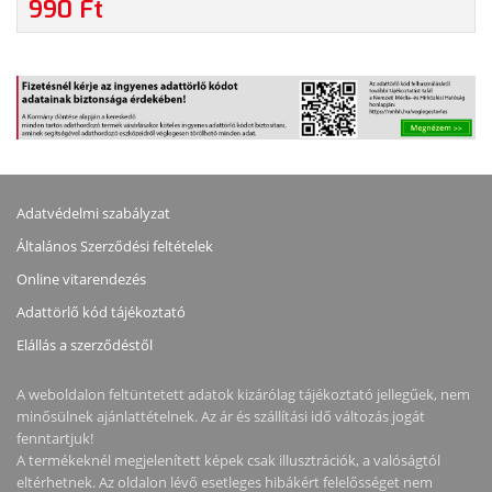
990 Ft
Adatvédelmi szabályzat
Általános Szerződési feltételek
Online vitarendezés
Adattörlő kód tájékoztató
Elállás a szerződéstől
A weboldalon feltüntetett adatok kizárólag tájékoztató jellegűek, nem
minősülnek ajánlattételnek. Az ár és szállítási idő változás jogát
fenntartjuk!
A termékeknél megjelenített képek csak illusztrációk, a valóságtól
eltérhetnek. Az oldalon lévő esetleges hibákért felelősséget nem