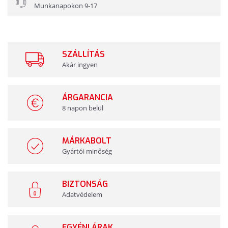
Munkanapokon 9-17
SZÁLLÍTÁS
Akár ingyen
ÁRGARANCIA
8 napon belül
MÁRKABOLT
Gyártói minőség
BIZTONSÁG
Adatvédelem
EGYÉNI ÁRAK