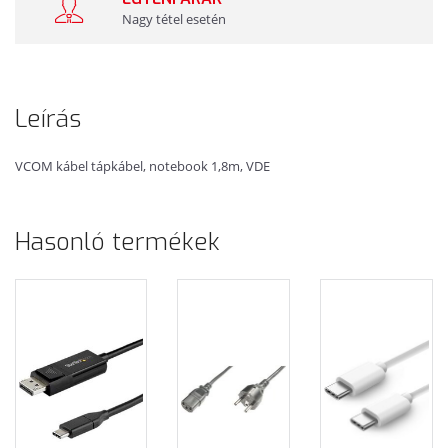
Nagy tétel esetén
Leírás
VCOM kábel tápkábel, notebook 1,8m, VDE
Hasonló termékek