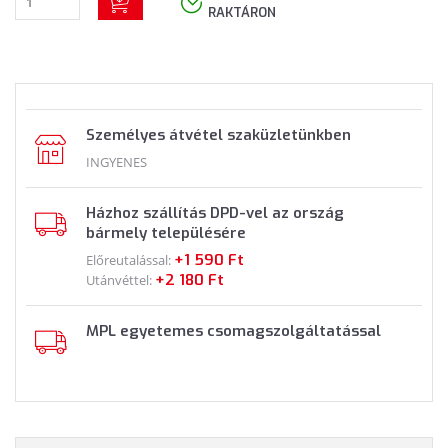
RAKTÁRON
Személyes átvétel szaküzletünkben
INGYENES
Házhoz szállítás DPD-vel az ország
bármely településére
+1 590 Ft
Előreutalással:
+2 180 Ft
Utánvéttel:
MPL egyetemes csomagszolgáltatással