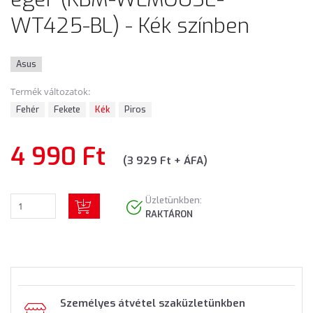
WT425-BL) - Kék színben
Asus
Termék változatok:
Fehér
Fekete
Kék
Piros
4 990 Ft
(3 929 Ft + ÁFA)
Üzletünkben:
RAKTÁRON
Személyes átvétel szaküzletünkben