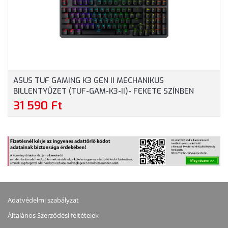
ASUS TUF GAMING K3 GEN II MECHANIKUS
BILLENTYŰZET (TUF-GAM-K3-II)- FEKETE SZÍNBEN
31 590 Ft
Adatvédelmi szabályzat
Általános Szerződési feltételek