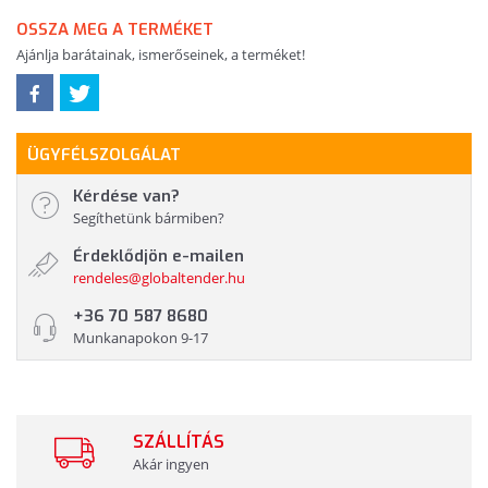
OSSZA MEG A TERMÉKET
Ajánlja barátainak, ismerőseinek, a terméket!
ÜGYFÉLSZOLGÁLAT
Kérdése van?
Segíthetünk bármiben?
Érdeklődjön e-mailen
rendeles@globaltender.hu
+36 70 587 8680
Munkanapokon 9-17
SZÁLLÍTÁS
Akár ingyen