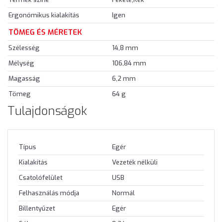
Ergonómikus kialakítás
Igen
TÖMEG ÉS MÉRETEK
Szélesség
14,8 mm
Mélység
106,84 mm
Magasság
6,2 mm
Tömeg
64 g
Tulajdonságok
Típus
Egér
Kialakítás
Vezeték nélküli
Csatolófelület
USB
Felhasználás módja
Normál
Billentyűzet
Egér